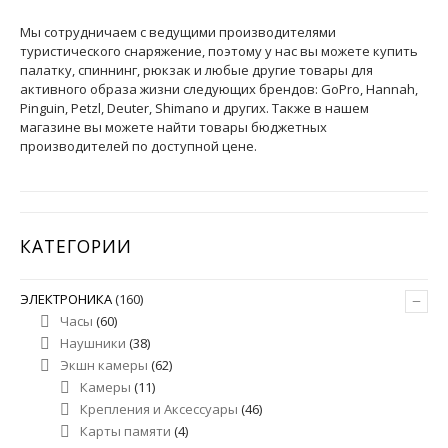
Мы сотрудничаем с ведущими производителями
туристического снаряжение, поэтому у нас вы можете купить
палатку, спиннинг, рюкзак и любые другие товары для
активного образа жизни следующих брендов: GoPro, Hannah,
Pinguin, Petzl, Deuter, Shimano и других. Также в нашем
магазине вы можете найти товары бюджетных
производителей по доступной цене.
КАТЕГОРИИ
–
ЭЛЕКТРОНИКА
(160)
Часы
(60)
Наушники
(38)
Экшн камеры
(62)
Камеры
(11)
Крепления и Аксессуары
(46)
Карты памяти
(4)