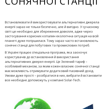
СОНЯЧНОЇ СТАНЦІЇ
Встановлювати й використовувати альтернативні джерела
енергії зараз не тільки безпечно, але й вигідно. У сучасному
світі це необхідно для збереження довкілля, адже через
застосування корисних копалин екологічна ситуація на всій
планеті дуже погіршилася. Тому зараз часто встановлюють
сонячні станції для побутових та промислових потреб.
В Україні працює спеціальна програма, яка заохочує
користувачів до встановлення й використання
альтернативних джерел енергії. Це Зелений тариф –
особливий механізм, за яким кожен власник сонячної станції
має можливість отримувати додатковий пасивний дохід.
Умови дуже прості – розібратися в них, вибрати й встановити
все необхідне допоможуть у компанії Solar-Tech.