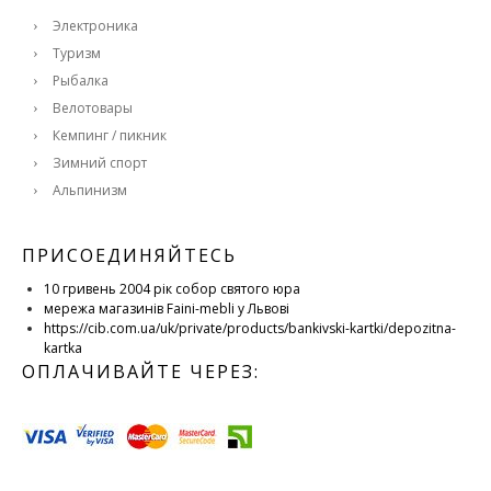
Электроника
Туризм
Рыбалка
Велотовары
Кемпинг / пикник
Зимний спорт
Альпинизм
ПРИСОЕДИНЯЙТЕСЬ
10 гривень 2004 рік собор святого юра
мережа магазинів Faini-mebli у Львові
https://cib.com.ua/uk/private/products/bankivski-kartki/depozitna-
kartka
ОПЛАЧИВАЙТЕ ЧЕРЕЗ: