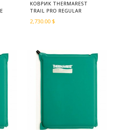
КОВРИК THERMAREST
E
TRAIL PRO REGULAR
2,730.00 $