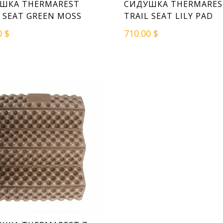
ШКА THERMAREST
СИДУШКА THERMARES
L SEAT GREEN MOSS
TRAIL SEAT LILY PAD
0 $
710.00 $