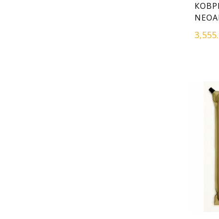
КОВР
NEOA
3,555