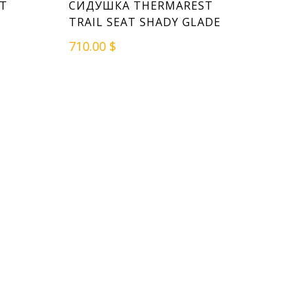
T
СИДУШКА THERMAREST
TRAIL SEAT SHADY GLADE
710.00 $