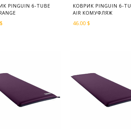
ИК PINGUIN 6-TUBE
КОВРИК PINGUIN 6-T
ORANGE
AIR КОМУФЛЯЖ
 $
46.00 $