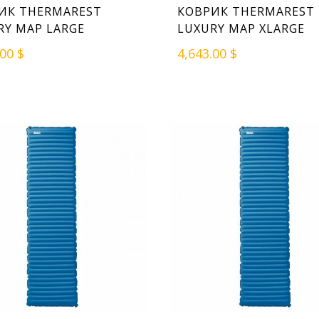
ИК THERMAREST
КОВРИК THERMAREST
RY MAP LARGE
LUXURY MAP XLARGE
.00 $
4,643.00 $