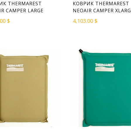
ИК THERMAREST
КОВРИК THERMAREST
IR CAMPER LARGE
NEOAIR CAMPER XLARG
.00 $
4,103.00 $