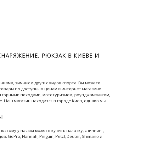
СНАРЯЖЕНИЕ, РЮКЗАК В КИЕВЕ И
низма, зимних и других видов спорта. Вы можете
лотовары по доступным ценам в интернет магазине
я горными походами, мототуризмом, роупджампингом,
. Наш магазин находится в городе Киев, однако мы
Ы
этому у нас вы можете купить палатку, спиннинг,
GoPro, Hannah, Pinguin, Petzl, Deuter, Shimano и