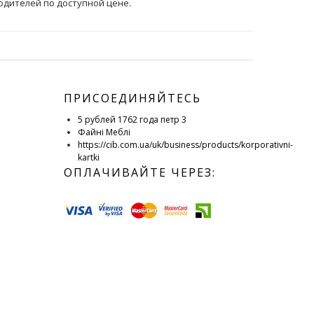
одителей по доступной цене.
ПРИСОЕДИНЯЙТЕСЬ
5 рублей 1762 года петр 3
Файні Меблі
https://cib.com.ua/uk/business/products/korporativni-
kartki
ОПЛАЧИВАЙТЕ ЧЕРЕЗ: