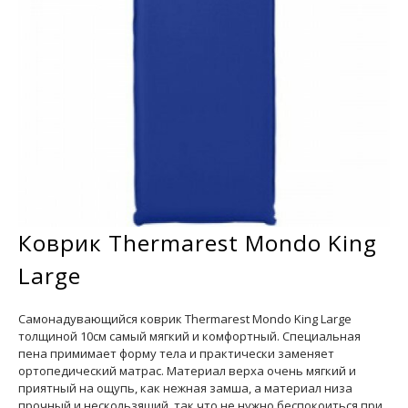
Коврик Thermarest Mondo King
Large
Самонадувающийся коврик Thermarest Mondo King Large
толщиной 10см самый мягкий и комфортный. Специальная
пена примимает форму тела и практически заменяет
ортопедический матрас. Материал верха очень мягкий и
приятный на ощупь, как нежная замша, а материал низа
прочный и нескользящий, так что не нужно беспокоиться при