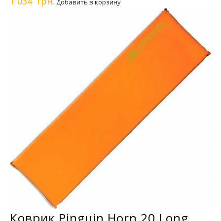
1 034 грн.
Добавить в корзину
Коврик Pinguin Horn 20 Long