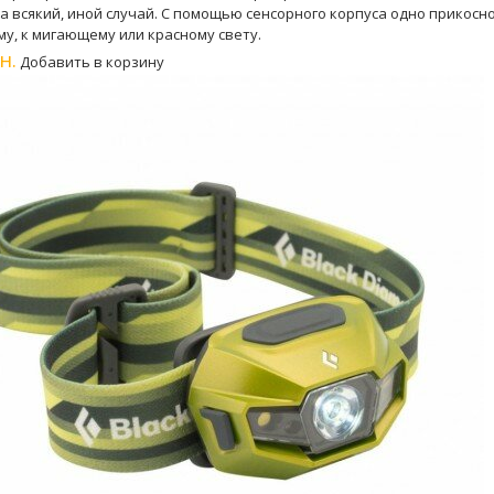
на всякий, иной случай. С помощью сенсорного корпуса одно прикос
му, к мигающему или красному свету.
н.
Добавить в корзину