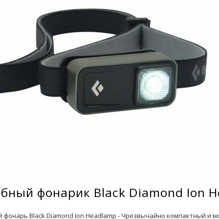
бный фонарик Black Diamond Ion 
 фонарь Black Diamond Ion Headlamp - Чрезвычайно компактный и мо