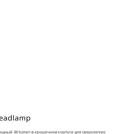
Headlamp
щный. 80 lumen в крошечном корпусе для сверхлегких