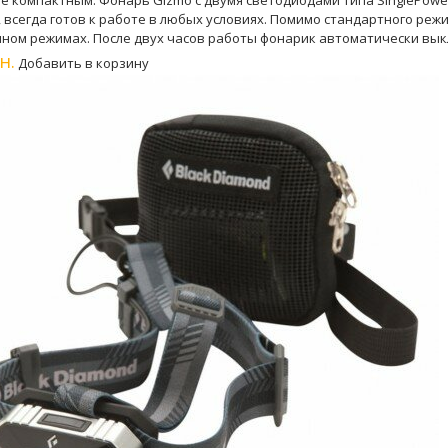
ее компактным. Фонарь Gizmo с двумя светодиодами типа SinglePo
 всегда готов к работе в любых условиях. Помимо стандартного ре
ном режимах. После двух часов работы фонарик автоматически вык
н.
Добавить в корзину