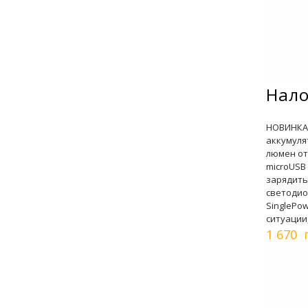
Нало
НОВИНКА!
аккумуля
люмен от
microUSB
зарядить
светодио
SinglePo
ситуации
1 670 