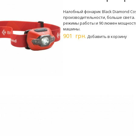
Налобный фонарик Black Diamond Cos
производительности, больше света
режимы работы и 90 люмен мощности
машины.
901 грн.
Добавить в корзину