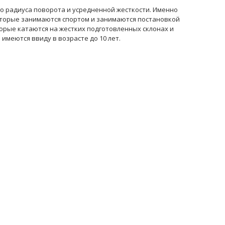
ого радиуса поворота и усредненной жесткости. Именно
которые занимаются спортом и занимаются постановкой
торые катаются на жестких подготовленных склонах и
 имеются ввиду в возрасте до 10 лет.