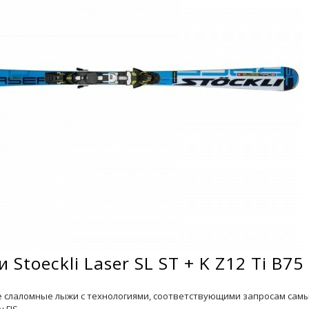
 Stoeckli Laser SL ST + K Z12 Ti B75
 слаломные лыжи с технологиями, соответствующими запросам сам