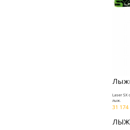
Лыжи
Laser SX
лыж.
31 174
ЛЫЖИ