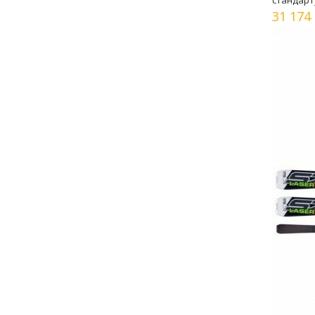
стандарту
31 174