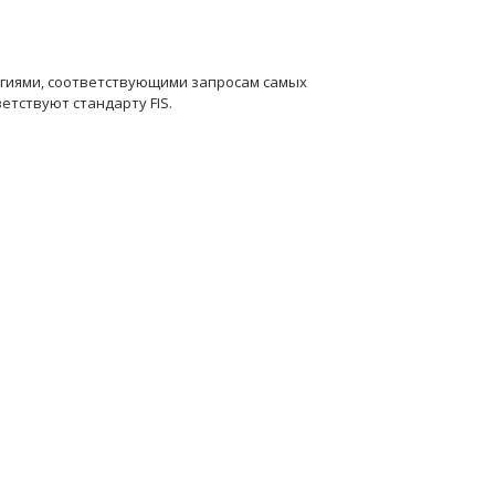
огиями, соответствующими запросам самых
етствуют стандарту FIS.