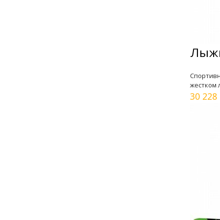
Лыжи
Спортивн
жестком 
30 228