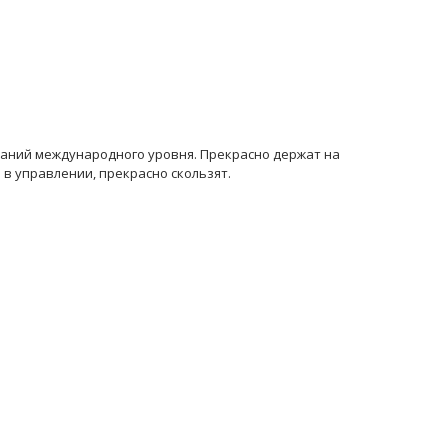
ваний международного уровня. Прекрасно держат на
 в управлении, прекрасно скользят.