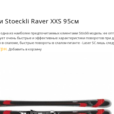
 Stoeckli Raver XXS 95см
 - одна из наиболее предпочитаемых клиентами Stöckli модель: ее о
ует очень быстрые и эффективные характеристики поворотов при 
 в слаломе, быстрые повороты в слалом-гиганте - Laser SC лишь сле
грн.
Добавить в корзину