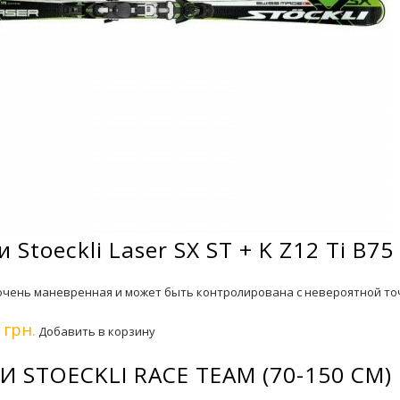
 Stoeckli Laser SX ST + K Z12 Ti B75
 очень маневренная и может быть контролирована с невероятной то
 грн.
Добавить в корзину
 STOECKLI RACE TEAM (70-150 CM)