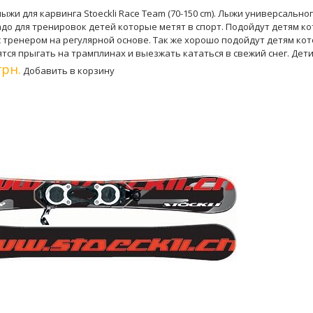
лыжи для карвинга Stoeckli Race Team (70-150 cm). Лыжи универсальн
надо для тренировок детей которые метят в спорт. Подойдут детям 
с тренером на регулярной основе. Так же хорошо подойдут детям ко
ятся прыгать на трамплинах и выезжать кататься в свежий снег. Дети
грн.
Добавить в корзину