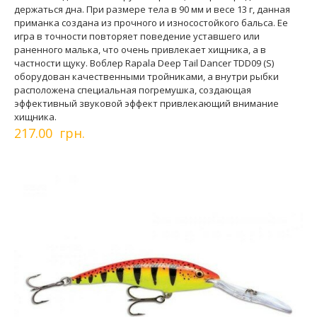
держаться дна. При размере тела в 90 мм и весе 13 г, данная
приманка создана из прочного и износостойкого бальса. Ее
игра в точности повторяет поведение уставшего или
раненного малька, что очень привлекает хищника, а в
частности щуку. Воблер Rapala Deep Tail Dancer TDD09 (S)
оборудован качественными тройниками, а внутри рыбки
расположена специальная погремушка, создающая
эффективный звуковой эффект привлекающий внимание
хищника.
217.00 грн.