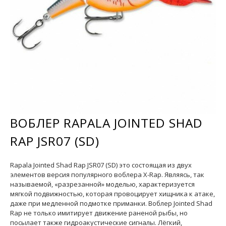
ВОБЛЕР RAPALA JOINTED SHAD
RAP JSR07 (SD)
Rapala Jointed Shad Rap JSR07 (SD) это состоящая из двух
элементов версия популярного воблера X-Rap. Являясь, так
называемой, «разрезанной» моделью, характеризуется
мягкой подвижностью, которая провоцирует хищника к атаке,
даже при медленной подмотке приманки. Воблер Jointed Shad
Rap не только имитирует движение раненой рыбы, но
посылает также гидроакустические сигналы. Лёгкий,