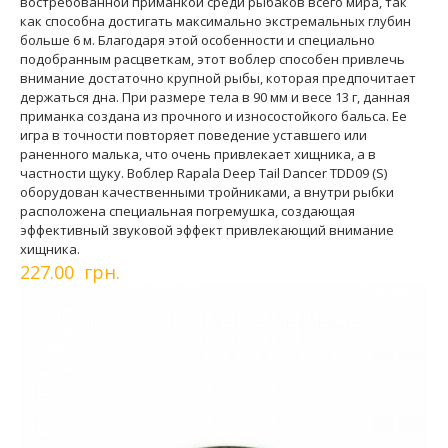
востребованной приманкой среди рыбаков всего мира, так
как способна достигать максимально экстремальных глубин
больше 6 м. Благодаря этой особенности и специально
подобранным расцветкам, этот воблер способен привлечь
внимание достаточно крупной рыбы, которая предпочитает
держаться дна. При размере тела в 90 мм и весе 13 г, данная
приманка создана из прочного и износостойкого бальса. Ее
игра в точности повторяет поведение уставшего или
раненного малька, что очень привлекает хищника, а в
частности щуку. Воблер Rapala Deep Tail Dancer TDD09 (S)
оборудован качественными тройниками, а внутри рыбки
расположена специальная погремушка, создающая
эффективный звуковой эффект привлекающий внимание
хищника.
227.00 грн.