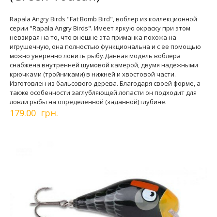
Rapala Angry Birds "Fat Bomb Bird", воблер из коллекционной
серии "Rapala Angry Birds". Имеет яркую окраску при этом
невзирая на то, что внешне эта приманка похожа на
игрушечную, она полностью функциональна и с ее помощью
можно уверенно ловить рыбу.Данная модель воблера
снабжена внутренней шумовой камерой, двумя надежными
крючками (тройниками) в нижней и хвостовой части.
Изготовлен из бальсового дерева. Благодаря своей форме, а
также особенности заглубляющей лопасти он подходит для
ловли рыбы на определенной (заданной) глубине.
179.00 грн.