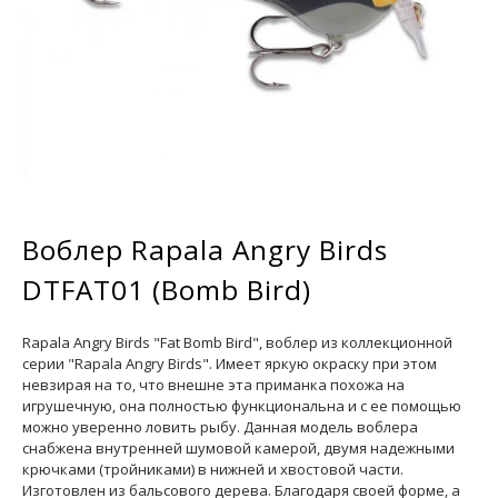
Воблер Rapala Angry Birds
DTFAT01 (Bomb Bird)
Rapala Angry Birds "Fat Bomb Bird", воблер из коллекционной
серии "Rapala Angry Birds". Имеет яркую окраску при этом
невзирая на то, что внешне эта приманка похожа на
игрушечную, она полностью функциональна и с ее помощью
можно уверенно ловить рыбу. Данная модель воблера
снабжена внутренней шумовой камерой, двумя надежными
крючками (тройниками) в нижней и хвостовой части.
Изготовлен из бальсового дерева. Благодаря своей форме, а