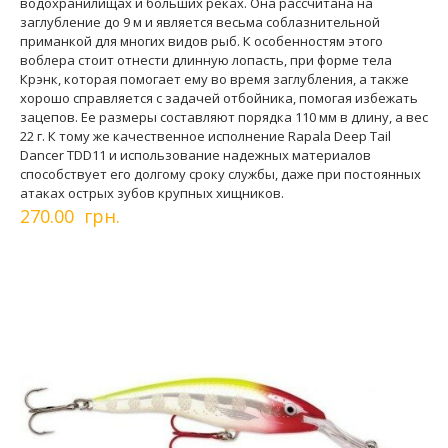
водохранилищах и больших реках. Она рассчитана на
заглубление до 9 м и является весьма соблазнительной
приманкой для многих видов рыб. К особенностям этого
воблера стоит отнести длинную лопасть, при форме тела
Крэнк, которая помогает ему во время заглубления, а также
хорошо справляется с задачей отбойника, помогая избежать
зацепов. Ее размеры составляют порядка 110 мм в длину, а вес
22 г. К тому же качественное исполнение Rapala Deep Tail
Dancer TDD11 и использование надежных материалов
способствует его долгому сроку службы, даже при постоянных
атаках острых зубов крупных хищников.
270.00 грн.