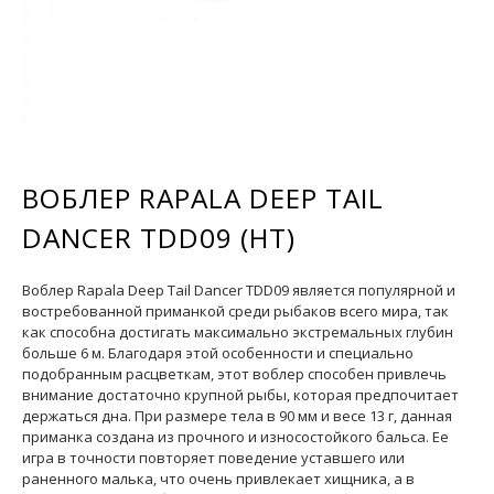
ВОБЛЕР RAPALA DEEP TAIL
DANCER TDD09 (HT)
Воблер Rapala Deep Tail Dancer TDD09 является популярной и
востребованной приманкой среди рыбаков всего мира, так
как способна достигать максимально экстремальных глубин
больше 6 м. Благодаря этой особенности и специально
подобранным расцветкам, этот воблер способен привлечь
внимание достаточно крупной рыбы, которая предпочитает
держаться дна. При размере тела в 90 мм и весе 13 г, данная
приманка создана из прочного и износостойкого бальса. Ее
игра в точности повторяет поведение уставшего или
раненного малька, что очень привлекает хищника, а в