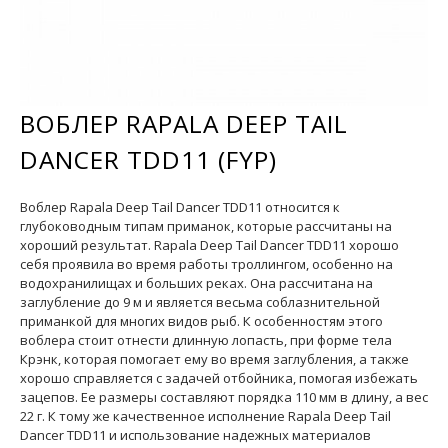
ВОБЛЕР RAPALA DEEP TAIL
DANCER TDD11 (FYP)
Воблер Rapala Deep Tail Dancer TDD11 относится к
глубоководным типам приманок, которые рассчитаны на
хороший результат. Rapala Deep Tail Dancer TDD11 хорошо
себя проявила во время работы троллингом, особенно на
водохранилищах и больших реках. Она рассчитана на
заглубление до 9 м и является весьма соблазнительной
приманкой для многих видов рыб. К особенностям этого
воблера стоит отнести длинную лопасть, при форме тела
Крэнк, которая помогает ему во время заглубления, а также
хорошо справляется с задачей отбойника, помогая избежать
зацепов. Ее размеры составляют порядка 110 мм в длину, а вес
22 г. К тому же качественное исполнение Rapala Deep Tail
Dancer TDD11 и использование надежных материалов