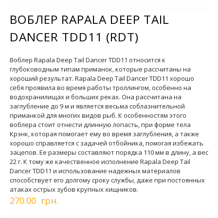
ВОБЛЕР RAPALA DEEP TAIL
DANCER TDD11 (RDT)
Воблер Rapala Deep Tail Dancer TDD11 относится к
глубоководным типам приманок, которые рассчитаны на
хороший результат. Rapala Deep Tail Dancer TDD11 хорошо
себя проявила во время работы троллингом, особенно на
водохранилищах и больших реках. Она рассчитана на
заглубление до 9 м и является весьма соблазнительной
приманкой для многих видов рыб. К особенностям этого
воблера стоит отнести длинную лопасть, при форме тела
Крэнк, которая помогает ему во время заглубления, а также
хорошо справляется с задачей отбойника, помогая избежать
зацепов. Ее размеры составляют порядка 110 мм в длину, а вес
22 г. К тому же качественное исполнение Rapala Deep Tail
Dancer TDD11 и использование надежных материалов
способствует его долгому сроку службы, даже при постоянных
атаках острых зубов крупных хищников.
270.00 грн.