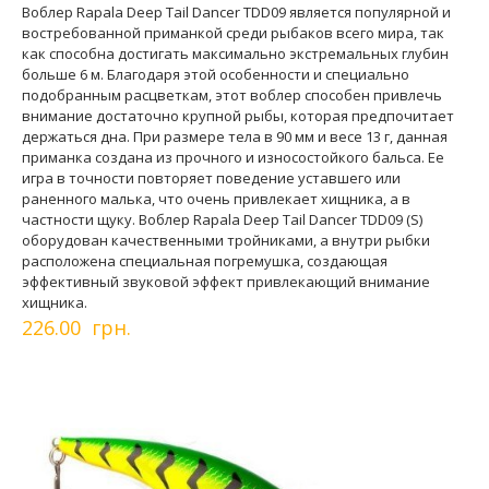
Воблер Rapala Deep Tail Dancer TDD09 является популярной и
востребованной приманкой среди рыбаков всего мира, так
как способна достигать максимально экстремальных глубин
больше 6 м. Благодаря этой особенности и специально
подобранным расцветкам, этот воблер способен привлечь
внимание достаточно крупной рыбы, которая предпочитает
держаться дна. При размере тела в 90 мм и весе 13 г, данная
приманка создана из прочного и износостойкого бальса. Ее
игра в точности повторяет поведение уставшего или
раненного малька, что очень привлекает хищника, а в
частности щуку. Воблер Rapala Deep Tail Dancer TDD09 (S)
оборудован качественными тройниками, а внутри рыбки
расположена специальная погремушка, создающая
эффективный звуковой эффект привлекающий внимание
хищника.
226.00 грн.