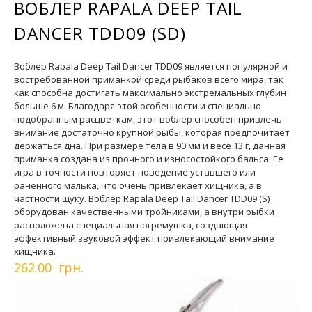
ВОБЛЕР RAPALA DEEP TAIL
DANCER TDD09 (SD)
Воблер Rapala Deep Tail Dancer TDD09 является популярной и
востребованной приманкой среди рыбаков всего мира, так
как способна достигать максимально экстремальных глубин
больше 6 м. Благодаря этой особенности и специально
подобранным расцветкам, этот воблер способен привлечь
внимание достаточно крупной рыбы, которая предпочитает
держаться дна. При размере тела в 90 мм и весе 13 г, данная
приманка создана из прочного и износостойкого бальса. Ее
игра в точности повторяет поведение уставшего или
раненного малька, что очень привлекает хищника, а в
частности щуку. Воблер Rapala Deep Tail Dancer TDD09 (S)
оборудован качественными тройниками, а внутри рыбки
расположена специальная погремушка, создающая
эффективный звуковой эффект привлекающий внимание
хищника.
262.00 грн.