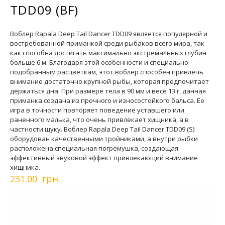
TDD09 (BF)
Воблер Rapala Deep Tail Dancer TDD09 является популярной и
востребованной приманкой среди рыбаков всего мира, так
как способна достигать максимально экстремальных глубин
больше 6 м. Благодаря этой особенности и специально
подобранным расцветкам, этот воблер способен привлечь
внимание достаточно крупной рыбы, которая предпочитает
держаться дна. При размере тела в 90 мм и весе 13 г, данная
приманка создана из прочного и износостойкого бальса. Ее
игра в точности повторяет поведение уставшего или
раненного малька, что очень привлекает хищника, а в
частности щуку. Воблер Rapala Deep Tail Dancer TDD09 (S)
оборудован качественными тройниками, а внутри рыбки
расположена специальная погремушка, создающая
эффективный звуковой эффект привлекающий внимание
хищника.
231.00 грн.