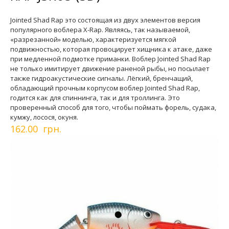
Jointed Shad Rap это состоящая из двух элементов версия
популярного воблера X-Rap. Являясь, так называемой,
«разрезанной» моделью, характеризуется мягкой
подвижностью, которая провоцирует хищника к атаке, даже
при медленной подмотке приманки. Воблер Jointed Shad Rap
не только имитирует движение раненой рыбы, но посылает
также гидроакустические сигналы. Лёгкий, бренчащий,
обладающий прочным корпусом воблер Jointed Shad Rap,
годится как для спиннинга, так и для троллинга. Это
проверенный способ для того, чтобы поймать форель, судака,
кумжу, лосося, окуня.
162.00 грн.