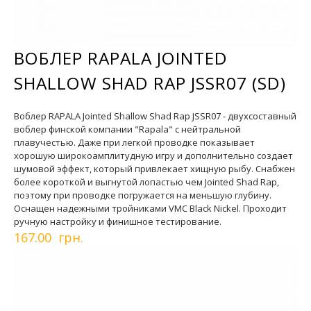
ВОБЛЕР RAPALA JOINTED
SHALLOW SHAD RAP JSSR07 (SD)
Воблер RAPALA Jointed Shallow Shad Rap JSSR07 - двухсоставный
воблер финской компании "Rapala" с нейтральной
плавучестью. Даже при легкой проводке показывает
хорошую широкоамплитудную игру и дополнительно создает
шумовой эффект, который привлекает хищную рыбу. Снабжен
более короткой и выгнутой лопастью чем Jointed Shad Rap,
поэтому при проводке погружается на меньшую глубину.
Оснащен надежными тройниками VMC Black Nickel. Проходит
ручную настройку и финишное тестирование.
167.00 грн.