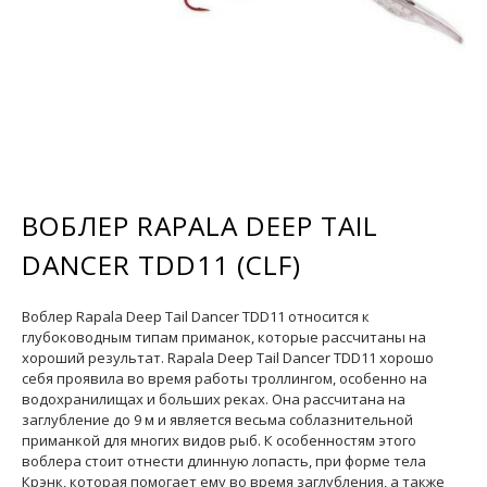
ВОБЛЕР RAPALA DEEP TAIL
DANCER TDD11 (CLF)
Воблер Rapala Deep Tail Dancer TDD11 относится к
глубоководным типам приманок, которые рассчитаны на
хороший результат. Rapala Deep Tail Dancer TDD11 хорошо
себя проявила во время работы троллингом, особенно на
водохранилищах и больших реках. Она рассчитана на
заглубление до 9 м и является весьма соблазнительной
приманкой для многих видов рыб. К особенностям этого
воблера стоит отнести длинную лопасть, при форме тела
Крэнк, которая помогает ему во время заглубления, а также