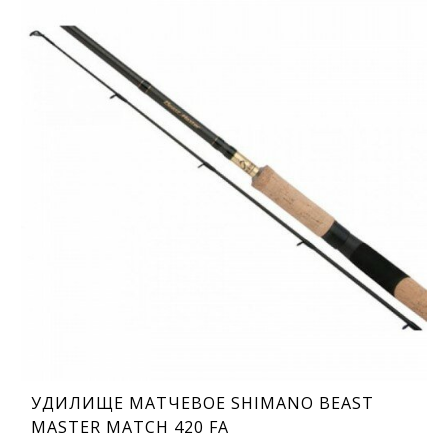
УДИЛИЩЕ МАТЧЕВОЕ SHIMANO BEAST
MASTER MATCH 420 FA