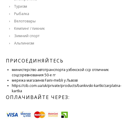
Туризм
Рыбалка
Велотовары
Кемпинг / пикник
Зимний спорт
Альпинизм
ПРИСОЕДИНЯЙТЕСЬ
министерство автотранспорта узбекской сср отличник
соцсоревнования 50-е гг
мережа магазинів Faini-mebli у Львові
https://cib.com.ua/uk/private/products/bankivski-kartki/zarplatna-
kartka
ОПЛАЧИВАЙТЕ ЧЕРЕЗ: