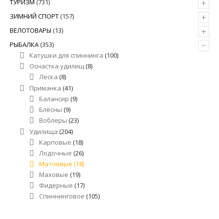
+
ТУРИЗМ
(731)
+
ЗИМНИЙ СПОРТ
(157)
+
ВЕЛОТОВАРЫ
(13)
–
РЫБАЛКА
(353)
Катушки для спиннинга
(100)
Оснастка удилищ
(8)
Леска
(8)
Приманка
(41)
Балансир
(9)
Блёсны
(9)
Воблеры
(23)
Удилища
(204)
Карповые
(18)
Лодочные
(26)
Матчевые
(18)
Маховые
(19)
Фидерные
(17)
Спиннинговое
(105)