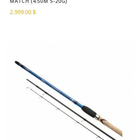
MATCH (4.50M 5-20G)
2,999.00 $