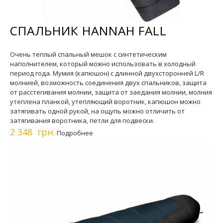
СПАЛЬНИК HANNAH FALL
Очень теплый спальный мешок с синтетическим
наполнителем, который можно использовать в холодный
период года. Мумия (капюшон) с длинной двухсторонней L/R
молнией, возможность соединения двух спальников, защита
от расстегивания молнии, защита от заедания молнии, молния
утеплена планкой, утепляющий воротник, капюшон можно
затягивать одной рукой, на ощупь можно отличить от
затягивания воротника, петли для подвески.
2 348 грн.
Подробнее