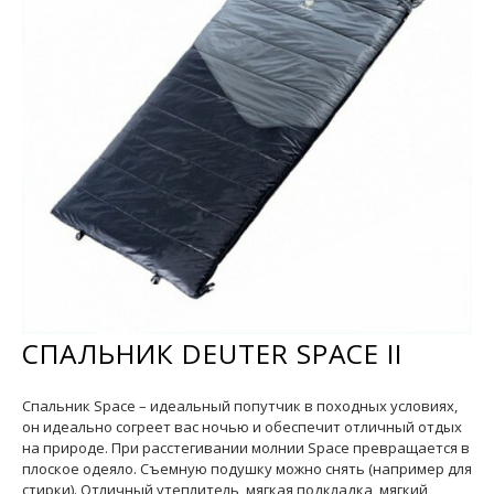
СПАЛЬНИК DEUTER SPACE II
Спальник Space – идеальный попутчик в походных условиях,
он идеально согреет вас ночью и обеспечит отличный отдых
на природе. При расстегивании молнии Space превращается в
плоское одеяло. Съемную подушку можно снять (например для
стирки). Отличный утеплитель, мягкая подкладка, мягкий