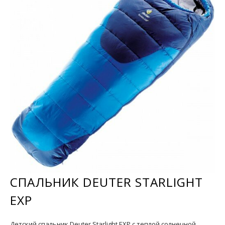
СПАЛЬНИК DEUTER STARLIGHT
EXP
Детский спальник Deuter Starlight EXP с теплой солнечной