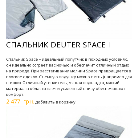
СПАЛЬНИК DEUTER SPACE I
Спальник Space – идеальный попутчик в походных условиях,
он идеально согреет вас ночью и обеспечит отличный отдых
на природе. При расстегивании молнии Space превращается в
плоское одеяло. Съемную подушку можно снять (например для
стирки). Отличный утеплитель, мягкая подкладка, мягкий
материал в области плеч и усиленный внизу обеспечивают
комфорт.
2 477 грн.
Добавить в корзину