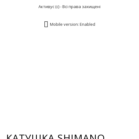
Активус (с) - Всі права захищені
Mobile version: Enabled
КАТУШКА SHIMANO