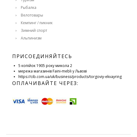
Рыбалка
Велотовары
Кемпинг / пикник
Зимний спорт
Альпинизм
ПРИСОЕДИНЯЙТЕСЬ
5 копійок 1905 року микола 2
мережа магазинів Faini-mebli у Львові
https://cib.com.ua/uk/business/products/torgoviy-ekvayring
ОПЛАЧИВАЙТЕ ЧЕРЕЗ: