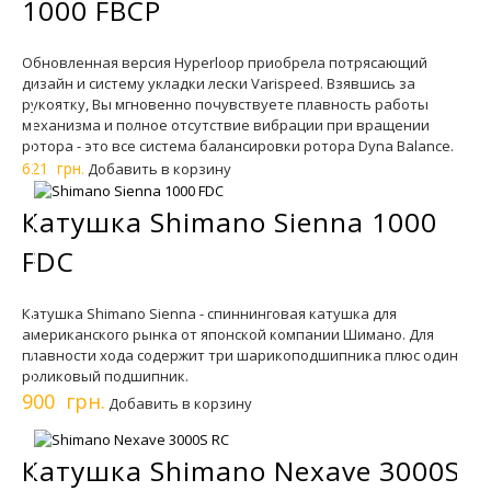
1000 FBCP
Обновленная версия Hyperloop приобрела потрясающий
дизайн и систему укладки лески Varispeed. Взявшись за
рукоятку, Вы мгновенно почувствуете плавность работы
механизма и полное отсутствие вибрации при вращении
ротора - это все система балансировки ротора Dyna Balance.
621 грн.
Добавить в корзину
Катушка Shimano Sienna 1000
FDC
Катушка Shimano Sienna - спиннинговая катушка для
американского рынка от японской компании Шимано. Для
плавности хода содержит три шарикоподшипника плюс один
роликовый подшипник.
900 грн.
Добавить в корзину
Катушка Shimano Nexave 3000S