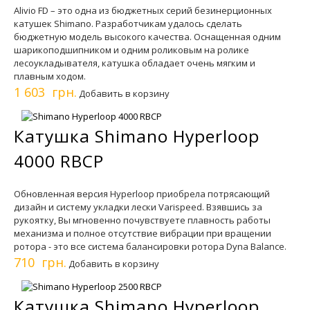
Alivio FD – это одна из бюджетных серий безинерционных
катушек Shimano. Разработчикам удалось сделать
бюджетную модель высокого качества. Оснащенная одним
шарикоподшипником и одним роликовым на ролике
лесоукладывателя, катушка обладает очень мягким и
плавным ходом.
1 603 грн.
Добавить в корзину
Катушка Shimano Hyperloop
4000 RBCP
Обновленная версия Hyperloop приобрела потрясающий
дизайн и систему укладки лески Varispeed. Взявшись за
рукоятку, Вы мгновенно почувствуете плавность работы
механизма и полное отсутствие вибрации при вращении
ротора - это все система балансировки ротора Dyna Balance.
710 грн.
Добавить в корзину
Катушка Shimano Hyperloop