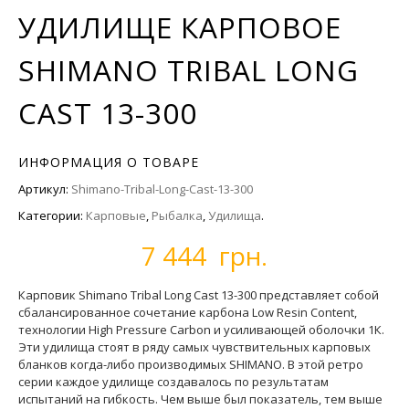
УДИЛИЩЕ КАРПОВОЕ
SHIMANO TRIBAL LONG
CAST 13-300
ИНФОРМАЦИЯ О ТОВАРЕ
Артикул:
Shimano-Tribal-Long-Cast-13-300
Категории:
Карповые
,
Рыбалка
,
Удилища
.
7 444 грн.
Карповик Shimano Tribal Long Cast 13-300 представляет собой
сбалансированное сочетание карбона Low Resin Content,
технологии High Pressure Carbon и усиливающей оболочки 1К.
Эти удилища стоят в ряду самых чувствительных карповых
бланков когда-либо производимых SHIMANO. В этой ретро
серии каждое удилище создавалось по результатам
испытаний на гибкость. Чем выше был показатель, тем выше