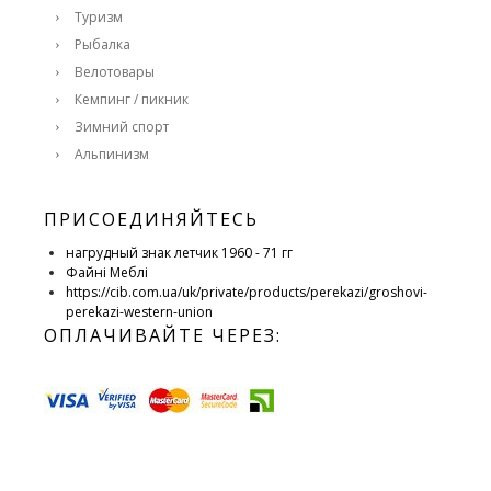
Туризм
Рыбалка
Велотовары
Кемпинг / пикник
Зимний спорт
Альпинизм
ПРИСОЕДИНЯЙТЕСЬ
нагрудный знак летчик 1960 - 71 гг
Файні Меблі
https://cib.com.ua/uk/private/products/perekazi/groshovi-
perekazi-western-union
ОПЛАЧИВАЙТЕ ЧЕРЕЗ: