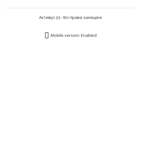
Активус (с) - Всі права захищені
Mobile version: Enabled