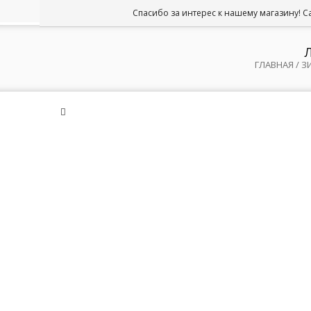
Спасибо за интерес к нашему магазину! Са
ГЛАВНАЯ
/
З