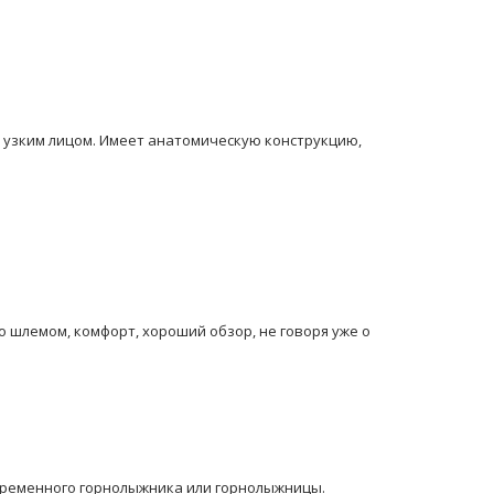
с узким лицом. Имеет анатомическую конструкцию,
о шлемом, комфорт, хороший обзор, не говоря уже о
овременного горнолыжника или горнолыжницы.