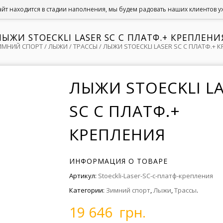
йт находится в стадии наполнения, мы будем радовать наших клиентов уже
ЛЫЖИ STOECKLI LASER SC С ПЛАТФ.+ КРЕПЛЕНИ
ИМНИЙ СПОРТ
/
ЛЫЖИ
/
ТРАССЫ
/ ЛЫЖИ STOECKLI LASER SC С ПЛАТФ.+ 
ЛЫЖИ STOECKLI L
SC С ПЛАТФ.+
КРЕПЛЕНИЯ
ИНФОРМАЦИЯ О ТОВАРЕ
Артикул:
Stoeckli-Laser-SC-с-платф-крепления
Категории:
Зимний спорт
,
Лыжи
,
Трассы
.
19 646 грн.