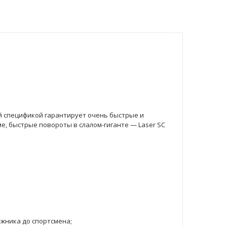
ой спецификой гарантирует очень быстрые и
, быстрые повороты в слалом-гиганте — Laser SC
жника до спортсмена;