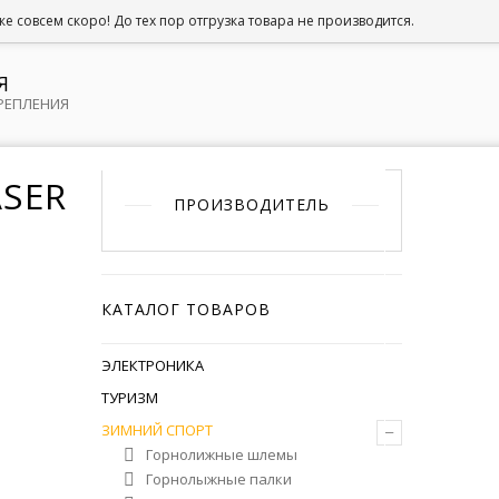
КОРЗИНА
0 ГРН.
 совсем скоро! До тех пор отгрузка товара не производится.
Я
КРЕПЛЕНИЯ
ASER
ПРОИЗВОДИТЕЛЬ
КАТАЛОГ ТОВАРОВ
ЭЛЕКТРОНИКА
ТУРИЗМ
–
ЗИМНИЙ СПОРТ
Горнолижные шлемы
Горнолыжные палки