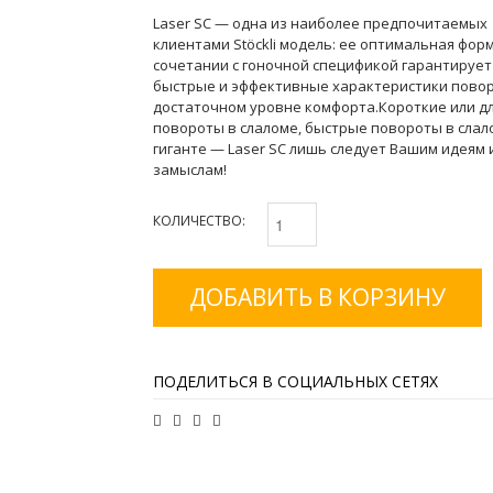
Laser SC — одна из наиболее предпочитаемых
клиентами Stöckli модель: ее оптимальная фор
сочетании с гоночной спецификой гарантирует
быстрые и эффективные характеристики пово
достаточном уровне комфорта.Короткие или д
повороты в слаломе, быстрые повороты в слал
гиганте — Laser SC лишь следует Вашим идеям 
замыслам!
КОЛИЧЕСТВО:
ДОБАВИТЬ В КОРЗИНУ
ПОДЕЛИТЬСЯ В СОЦИАЛЬНЫХ СЕТЯХ