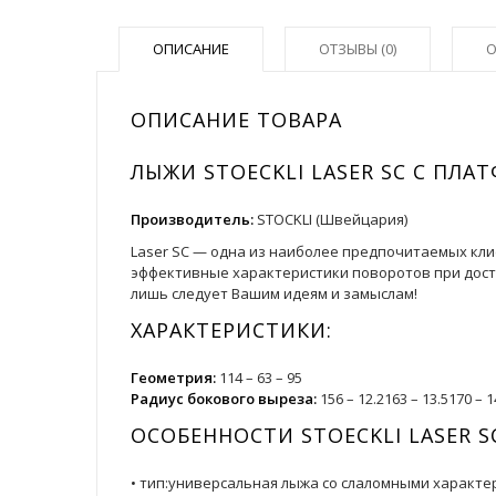
ОПИСАНИЕ
ОТЗЫВЫ (0)
О
ОПИСАНИЕ ТОВАРА
ЛЫЖИ STOECKLI LASER SC С ПЛАТ
Производитель:
STOCKLI (Швейцария)
Laser SC — одна из наиболее предпочитаемых кли
эффективные характеристики поворотов при доста
лишь следует Вашим идеям и замыслам!
ХАРАКТЕРИСТИКИ:
Геометрия:
114 – 63 – 95
Радиус бокового выреза:
156 – 12.2163 – 13.5170 – 1
ОСОБЕННОСТИ STOECKLI LASER S
• тип:универсальная лыжа со слаломными характе