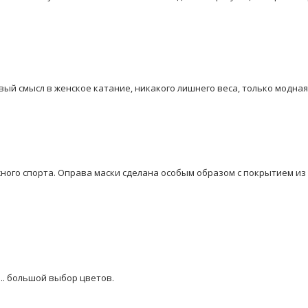
овый смысл в женское катание, никакого лишнего веса, только модн
жного спорта. Оправа маски сделана особым образом с покрытием и
м.. большой выбор цветов.